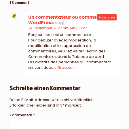
1 Comment
Un commentateur ou commentatrice
Antworten
WordPress
sagt:
24 September 2023 um 14h25 Uhr
Bonjour, ceci est un commentaire.
Pour débuter avec la modération, la
modification et la suppression de
commentaires, veuillez visiter l’écran des
Commentaires dans le Tableau de bord.
Les avatars des personnes qui commentent
arrivent depuis
Gravatar
.
Schreibe einen Kommentar
Deine E-Mail-Adresse wird nicht veröffentlicht.
Erforderliche Felder sind mit
*
markiert
Kommentar
*