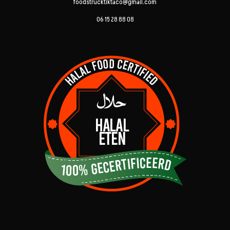
foodstrucktiktaco@gmail.com
06 15 28 88 08